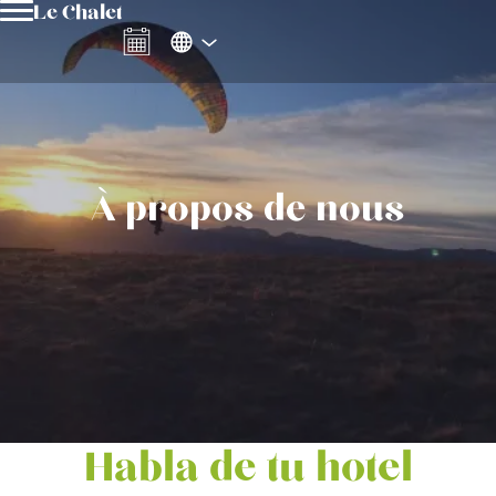
Le Chalet
À propos de nous
Habla de tu hotel