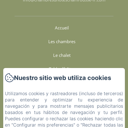
Accueil
Les chambres
Le chalet
Table d'hôtes
Nuestro sitio web utiliza cookies
Services Et Engagements
Utilizamos cookies y rastreadores (incluso de terceros)
Contact
para entender y optimizar tu experiencia de
navegación y para mostrarte mensajes publicitarios
Política de privacidad
basados en tus hábitos de navegación y tu perfil.
Puedes configurar o rechazar las cookies haciendo clic
Información legal
en "Configurar mis preferencias" o "Rechazar todas las