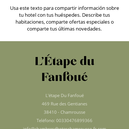
Usa este texto para compartir información sobre
tu hotel con tus huéspedes. Describe tus
habitaciones, comparte ofertas especiales o
comparte tus últimas novedades.
L’Étape du
Fanfoué
L'étape Du Fanfoué
469 Rue des Gentianes
38410 - Chamrousse
Teléfono: 00330476899366
info@chambresdhoteschamrousse-fr.com