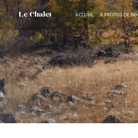
Le Chalet
ACCUEIL
À PROPOS DE N