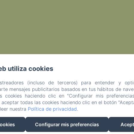
eb utiliza cookies
astreadores (incluso de terceros) para entender y opti
rte mensajes publicitarios basados en tus hábitos de naveg
as cookies haciendo clic en "Configurar mis preferencia
aceptar todas las cookies haciendo clic en el botón "Acepta
leer nuestra
Política de privacidad
.
EN
FR
ES
cookies
Configurar mis preferencias
Acept
Desarrollado con Amenitiz