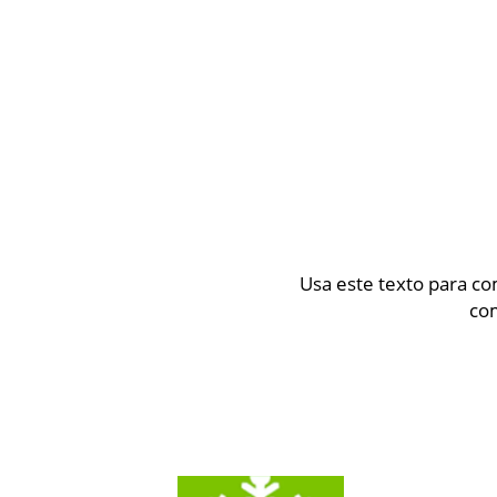
Usa este texto para co
com