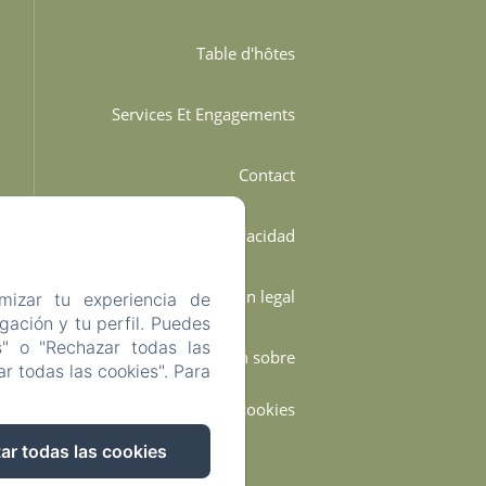
Table d'hôtes
Services Et Engagements
Contact
Política de privacidad
Información legal
mizar tu experiencia de
ación y tu perfil. Puedes
s" o "Rechazar todas las
Información sobre
r todas las cookies". Para
cookies
ar todas las cookies