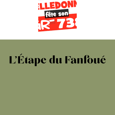
L’Étape du Fanfoué