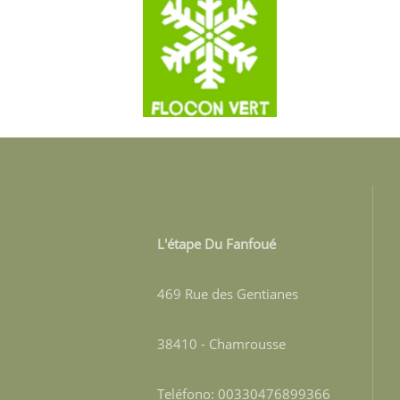
L'étape Du Fanfoué
469 Rue des Gentianes
38410 - Chamrousse
Teléfono: 00330476899366