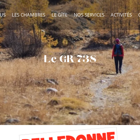
OUS
LES CHAMBRES
LE GÎTE
NOS SERVICES
ACTIVITÉS
Le GR 738