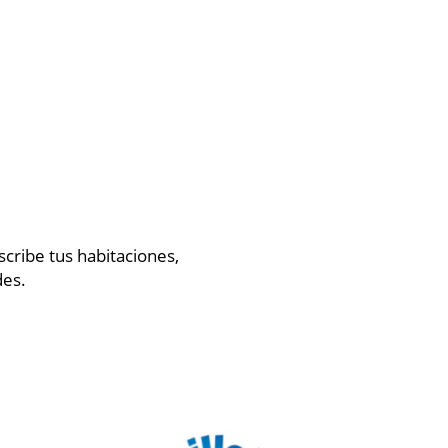
cribe tus habitaciones,
des.