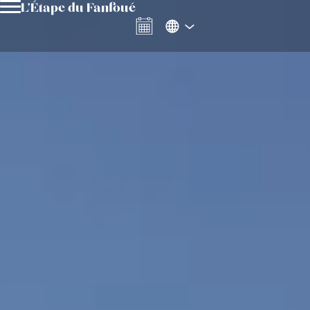
L’Étape du Fanfoué