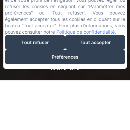
et de votre profil de navigation. Vous pouvez régler ou
refuser les cookies en cliquant sur "Paramétrer mes
préférences" ou "Tout refuser". Vous pouvez
également accepter tous les cookies en cliquant sur le
bouton "Tout accepter". Pour plus d'informations, vous
pouvez consulter notre
Politique de confidentialité
.
Tout refuser
Tout accepter
Préférences
Rechercher