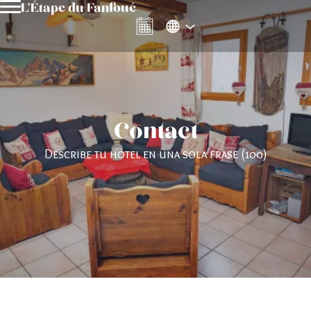
L’Étape du Fanfoué
Contact
Describe tu hotel en una sola frase (100)