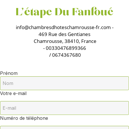
L'étape Du Fanfoué
info@chambresdhoteschamrousse-fr.com
-
469 Rue des Gentianes
Chamrousse, 38410, France
- 00330476899366
/ 0674367680
Prénom
Votre e-mail
Numéro de téléphone