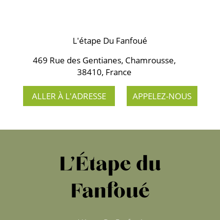
L'étape Du Fanfoué
469 Rue des Gentianes, Chamrousse,
38410, France
ALLER À L'ADRESSE
APPELEZ-NOUS
L’Étape du
Fanfoué