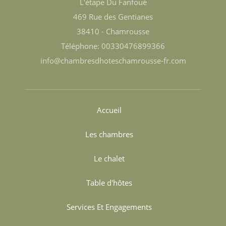
L'étape Du Fanfoué
469 Rue des Gentianes
38410 - Chamrousse
Téléphone: 00330476899366
info@chambresdhoteschamrousse-fr.com
Accueil
Les chambres
Le chalet
Table d'hôtes
Services Et Engagements