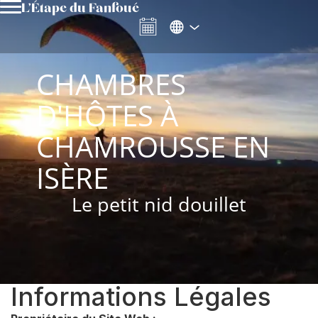
L’Étape du Fanfoué
CHAMBRES
D'HÔTES À
CHAMROUSSE EN
ISÈRE
Le petit nid douillet
Informations Légales