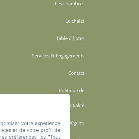
Les chambres
Le chalet
Table d'hôtes
Services Et Engagements
Contact
Politique de
confidentialité
Informations légales
optimiser votre expérience
nces et de votre profil de
mes préférences" ou "Tout