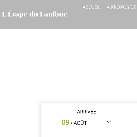
ACCUEIL
À PROPOS DE
L’Étape du Fanfoué
ARRIVÉE
09
/ AOÛT