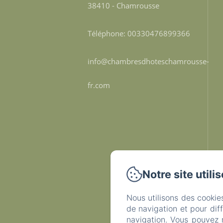
38410 - Chamrousse
Téléphone: 00330476899366
info@chambresdhoteschamrousse-
fr.com
Notre site utili
Nous utilisons des cookie
de navigation et pour dif
navigation. Vous pouvez 