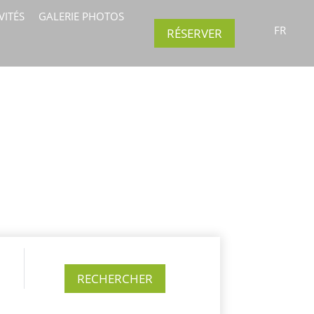
VITÉS
GALERIE PHOTOS
FR
RÉSERVER
RECHERCHER