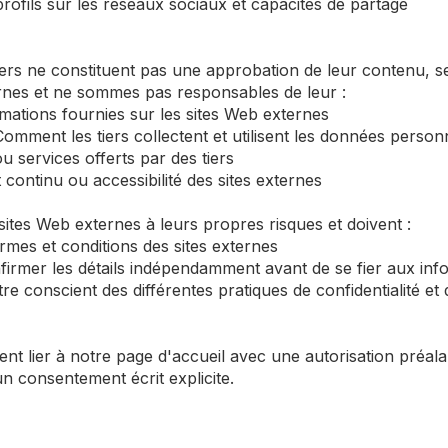
rofils sur les réseaux sociaux et capacités de partage
tiers ne constituent pas une approbation de leur contenu, 
ernes et ne sommes pas responsables de leur :
mations fournies sur les sites Web externes
 Comment les tiers collectent et utilisent les données person
ou services offerts par des tiers
 continu ou accessibilité des sites externes
sites Web externes à leurs propres risques et doivent :
termes et conditions des sites externes
nfirmer les détails indépendamment avant de se fier aux info
e conscient des différentes pratiques de confidentialité et 
nt lier à notre page d'accueil avec une autorisation préala
un consentement écrit explicite.