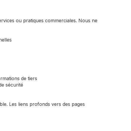
services ou pratiques commerciales. Nous ne
nelles
rmations de tiers
de sécurité
ble. Les liens profonds vers des pages