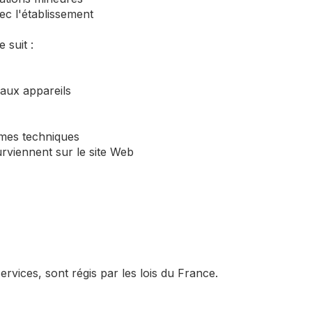
ec l'établissement
 suit :
 aux appareils
èmes techniques
urviennent sur le site Web
ervices, sont régis par les lois du France.