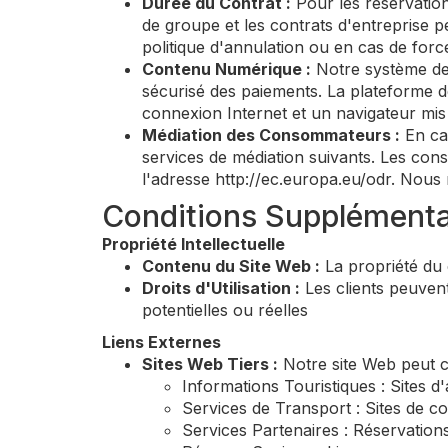
Durée du Contrat :
Pour les réservation
de groupe et les contrats d'entreprise 
politique d'annulation ou en cas de forc
Contenu Numérique :
Notre système de r
sécurisé des paiements. La plateforme de
connexion Internet et un navigateur mis
Médiation des Consommateurs :
En cas
services de médiation suivants. Les con
l'adresse http://ec.europa.eu/odr. Nous
Conditions Supplémenta
Propriété Intellectuelle
Contenu du Site Web :
La propriété du 
Droits d'Utilisation :
Les clients peuven
potentielles ou réelles
Liens Externes
Sites Web Tiers :
Notre site Web peut co
Informations Touristiques : Sites d'
Services de Transport : Sites de c
Services Partenaires : Réservations