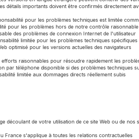
s détails importants doivent être confirmés directement av
ponsabilité pour les problèmes techniques est limitée comme
lité pour les problèmes hors de notre contrôle raisonnable
sable des problèmes de connexion Internet de l'utilisateur
nsabilité limitée pour les problèmes techniques spécifiques
Web optimisé pour les versions actuelles des navigateurs
s efforts raisonnables pour résoudre rapidement les probl
ion par téléphone disponible si des problèmes techniques s
bilité limitée aux dommages directs réellement subis
tige découlant de votre utilisation de ce site Web ou de nos s
 du France s'applique à toutes les relations contractuelles