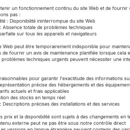
nir un fonctionnement continu du site Web et de fournir u
ons pas :
té : Disponibilité ininterrompue du site Web
: Absence totale de problèmes techniques
parfaite sur tous les appareils et navigateurs
ite Web peut être temporairement indisponible pour mainte
s de fournir un avis de maintenance planifiée lorsque cela e
problèmes techniques urgents peuvent nécessiter une inte
raisonnables pour garantir l'exactitude des informations su
eprésentation précise des hébergements et des équipemen
arifs actuels et frais applicables
stion des stocks en temps réel
: Descriptions précises des installations et des services
 prix et la disponibilité sont sujets à des changements en 
ntenu externe peut ne pas être sous notre contrôle direct
 Les versions en langue étrangère peuvent contenir des var