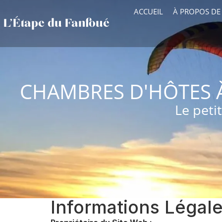
ACCUEIL
À PROPOS DE
L’Étape du Fanfoué
CHAMBRES D'HÔTES 
Le petit
Informations Légal