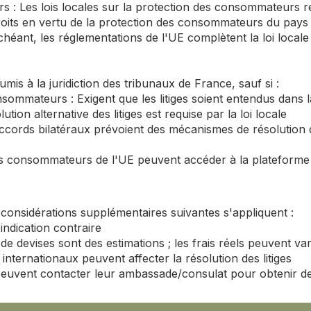
 : Les lois locales sur la protection des consommateurs re
droits en vertu de la protection des consommateurs du pays 
héant, les réglementations de l'UE complètent la loi locale
oumis à la juridiction des tribunaux de France, sauf si :
nsommateurs : Exigent que les litiges soient entendus dans 
ution alternative des litiges est requise par la loi locale
ccords bilatéraux prévoient des mécanismes de résolution de
es consommateurs de l'UE peuvent accéder à la plateforme 
s considérations supplémentaires suivantes s'appliquent :
indication contraire
 devises sont des estimations ; les frais réels peuvent var
s internationaux peuvent affecter la résolution des litiges
peuvent contacter leur ambassade/consulat pour obtenir de l