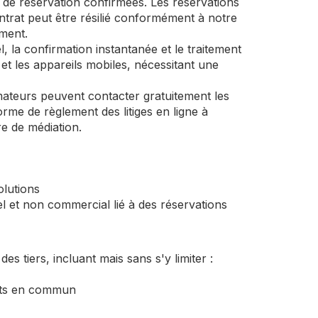
s de réservation confirmées. Les réservations
ntrat peut être résilié conformément à notre
ement.
, la confirmation instantanée et le traitement
et les appareils mobiles, nécessitant une
mateurs peuvent contacter gratuitement les
me de règlement des litiges en ligne à
e de médiation.
olutions
 et non commercial lié à des réservations
s tiers, incluant mais sans s'y limiter :
orts en commun