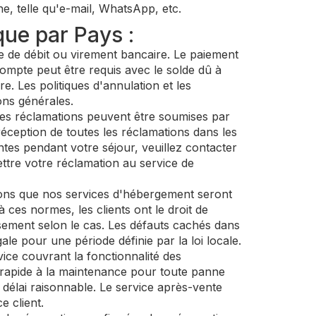
e, telle qu'e-mail, WhatsApp, etc.
que par Pays :
te de débit ou virement bancaire. Le paiement
acompte peut être requis avec le solde dû à
re. Les politiques d'annulation et les
ons générales.
es réclamations peuvent être soumises par
eption de toutes les réclamations dans les
tes pendant votre séjour, veuillez contacter
ttre votre réclamation au service de
ons que nos services d'hébergement seront
ces normes, les clients ont le droit de
sement selon le cas. Les défauts cachés dans
ale pour une période définie par la loi locale.
vice couvrant la fonctionnalité des
e rapide à la maintenance pour toute panne
 délai raisonnable. Le service après-vente
e client.