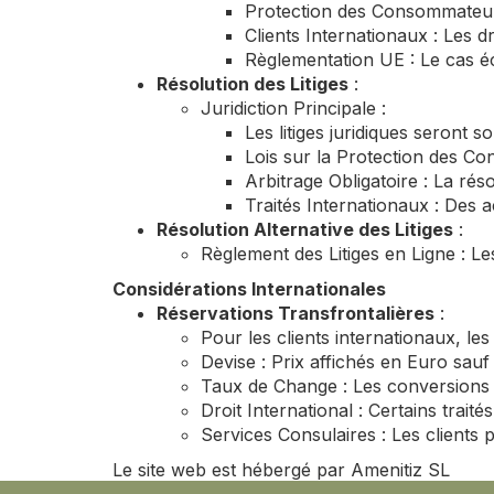
Protection des Consommateurs
Clients Internationaux : Les 
Règlementation UE : Le cas éc
Résolution des Litiges
:
Juridiction Principale :
Les litiges juridiques seront s
Lois sur la Protection des Co
Arbitrage Obligatoire : La résol
Traités Internationaux : Des a
Résolution Alternative des Litiges
:
Règlement des Litiges en Ligne : L
Considérations Internationales
Réservations Transfrontalières
:
Pour les clients internationaux, le
Devise : Prix affichés en Euro sauf 
Taux de Change : Les conversions de
Droit International : Certains traité
Services Consulaires : Les clients 
Le site web est hébergé par Amenitiz SL