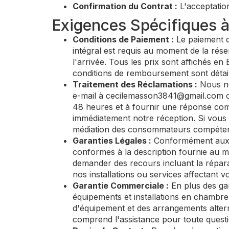
Confirmation du Contrat :
L'acceptation
Exigences Spécifiques à 
Conditions de Paiement :
Le paiement de
intégral est requis au moment de la rése
l'arrivée. Tous les prix sont affichés en 
conditions de remboursement sont détail
Traitement des Réclamations :
Nous no
e-mail à
cecilemasson3841@gmail.com
o
48 heures et à fournir une réponse comp
immédiatement notre réception. Si vous 
médiation des consommateurs compétent
Garanties Légales :
Conformément aux l
conformes à la description fournie au mo
demander des recours incluant la répara
nos installations ou services affectant v
Garantie Commerciale :
En plus des gar
équipements et installations en chambre
d'équipement et des arrangements alterna
comprend l'assistance pour toute questi