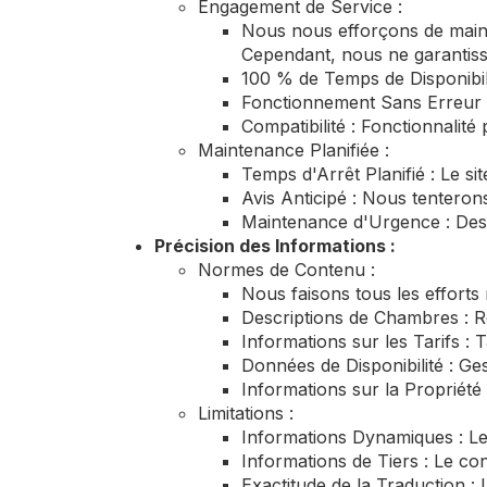
Engagement de Service :
Nous nous efforçons de mainte
Cependant, nous ne garantiss
100 % de Temps de Disponibili
Fonctionnement Sans Erreur 
Compatibilité : Fonctionnalité 
Maintenance Planifiée :
Temps d'Arrêt Planifié : Le s
Avis Anticipé : Nous tenteron
Maintenance d'Urgence : Des 
Précision des Informations :
Normes de Contenu :
Nous faisons tous les efforts 
Descriptions de Chambres : R
Informations sur les Tarifs : T
Données de Disponibilité : Ge
Informations sur la Propriété 
Limitations :
Informations Dynamiques : Les
Informations de Tiers : Le co
Exactitude de la Traduction :