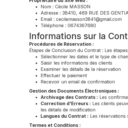
Propriétaire du Site Web :
Nom : Cécile MASSON
Adresse : 38410, 469 RUE DES GENT
Email :
cecilemasson3841@gmail.com
Téléphone : 0674367680
Informations sur la Cont
Procédures de Réservation :
Étapes de Conclusion du Contrat : Les étapes 
Sélectionner les dates et le type de ch
Saisir les informations des clients
Examiner les détails de la réservation
Effectuer le paiement
Recevoir un email de confirmation
Gestion des Documents Électroniques :
Archivage des Contrats :
Les confirmat
Correction d'Erreurs :
Les clients peuve
les détails de modification
Langues du Contrat :
Les réservations s
Termes et Conditions :